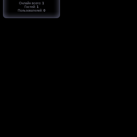
Онлайн всего:
1
Гостей:
1
Пользователей:
0