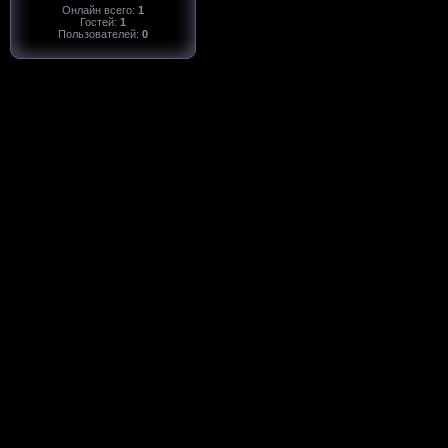
Онлайн всего:
1
Гостей:
1
Пользователей:
0